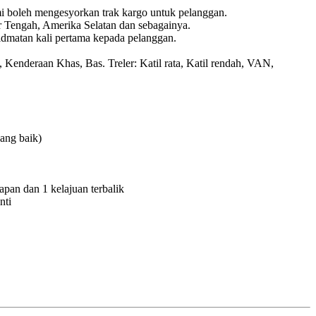
mi boleh mengesyorkan trak kargo untuk pelanggan.
mur Tengah, Amerika Selatan dan sebagainya.
hidmatan kali pertama kepada pelanggan.
enderaan Khas, Bas. Treler: Katil rata, Katil rendah, VAN,
ang baik)
pan dan 1 kelajuan terbalik
nti