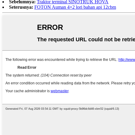
Sebelumnya:
Traktor terminal SINOTRUK HOVA
Seterusnya:
FOTON Auman 4×2 lori bahan api 12cbm