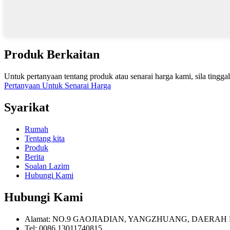
Produk Berkaitan
Untuk pertanyaan tentang produk atau senarai harga kami, sila ting
Pertanyaan Untuk Senarai Harga
Syarikat
Rumah
Tentang kita
Produk
Berita
Soalan Lazim
Hubungi Kami
Hubungi Kami
Alamat: NO.9 GAOJIADIAN, YANGZHUANG, DAERAH
Tel: 0086 13011740815