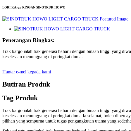
LORI KArgo RINGAN SINOTRUK HOWO
Penerangan Ringkas:
Trak kargo ialah trak generasi baharu dengan binaan tinggi yang diw
keselesaan menunggang di peringkat dunia.
Hantar e-mel kepada kami
Butiran Produk
Tag Produk
Trak kargo ialah trak generasi baharu dengan binaan tinggi yang diw
keselesaan menunggang di peringkat dunia.Ia selamat, boleh diperca
pilihan yang sempurna untuk tugas pengangkutan utama yang sederhan
Sebagai satu pembekal trak kargo profesional, kami mempunyai salur